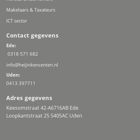
Makelaars & Taxateurs
ICT sector
Contact gegevens
Ede:
0318 571 682
info@heijinkencenten.nl
Uden:
0413 397711
Adres gegevens
Keesomstraat 42-A6716AB Ede
Loopkantstraat 25 5405AC Uden