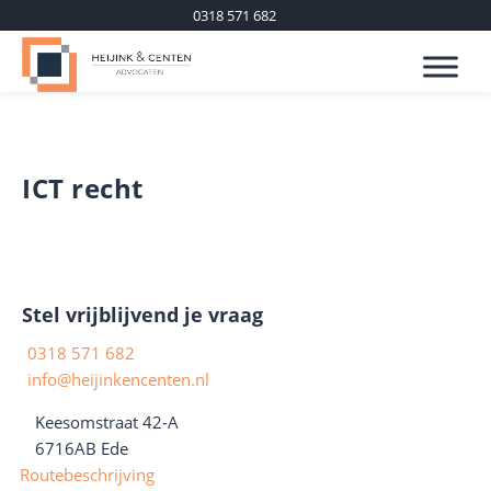
0318 571 682
ICT recht
Stel vrijblijvend je vraag
0318 571 682
info@heijinkencenten.nl
Keesomstraat 42-A
6716AB
Ede
Routebeschrijving