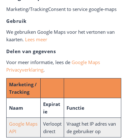
Marketing/TrackingConsent to service google-maps
Gebruik
We gebruiken Google Maps voor het vertonen van
kaarten.
Lees meer
Delen van gegevens
Voor meer informatie, lees de
Google Maps
Privacyverklaring
.
Marketing /
Tracking
Expirat
Naam
Functie
ie
Google Maps
Verloopt
Vraagt het IP adres van
API
direct
de gebruiker op