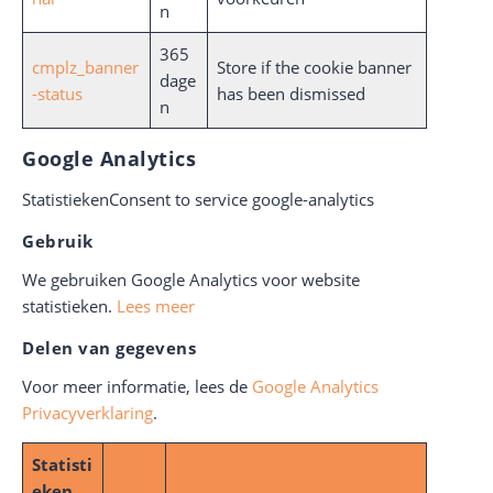
n
365
cmplz_banner
Store if the cookie banner
dage
-status
has been dismissed
n
Google Analytics
StatistiekenConsent to service google-analytics
Gebruik
We gebruiken Google Analytics voor website
statistieken.
Lees meer
Delen van gegevens
Voor meer informatie, lees de
Google Analytics
Privacyverklaring
.
Statisti
eken