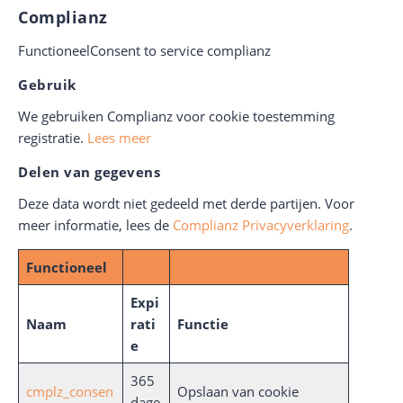
Complianz
FunctioneelConsent to service complianz
Gebruik
We gebruiken Complianz voor cookie toestemming
registratie.
Lees meer
Delen van gegevens
Deze data wordt niet gedeeld met derde partijen. Voor
meer informatie, lees de
Complianz Privacyverklaring
.
Functioneel
Expi
Naam
rati
Functie
e
365
cmplz_consen
Opslaan van cookie
dage