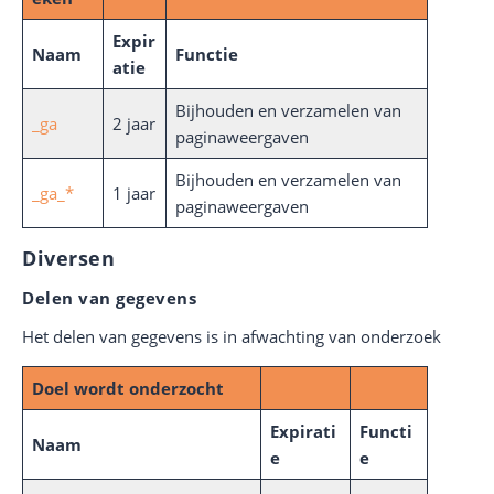
Expir
Naam
Functie
atie
Bijhouden en verzamelen van
_ga
2 jaar
paginaweergaven
Bijhouden en verzamelen van
_ga_*
1 jaar
paginaweergaven
Diversen
Delen van gegevens
Het delen van gegevens is in afwachting van onderzoek
Doel wordt onderzocht
Expirati
Functi
Naam
e
e