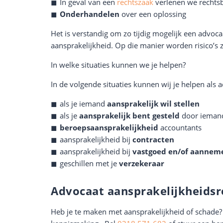
In geval van een
rechtszaak
verlenen we rechtsb
Onderhandelen
over een oplossing
Het is verstandig om zo tijdig mogelijk een advoca
aansprakelijkheid. Op die manier worden risico’s z
In welke situaties kunnen we je helpen?
In de volgende situaties kunnen wij je helpen als 
als je iemand
aansprakelijk wil stellen
als je
aansprakelijk bent gesteld
door ieman
beroepsaansprakelijkheid
accountants
aansprakelijkheid bij
contracten
aansprakelijkheid bij
vastgoed en/of aanneme
geschillen met je
verzekeraar
Advocaat aansprakelijkheidsr
Heb je te maken met aansprakelijkheid of schad