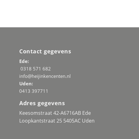
Contact gegevens
Ede:
0318 571 682
info@heijinkencenten.nl
Uden:
0413 397711
Adres gegevens
Keesomstraat 42-A6716AB Ede
Loopkantstraat 25 5405AC Uden