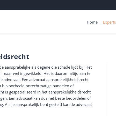
Home
Experti
idsrecht
e aansprakelijke als degene die schade lijdt bij. Het
, maar wel ingewikkeld. Het is daarom altijd aan te
rde advocaat. Een advocaat aansprakelijkheidsrecht
an bijvoorbeeld onrechtmatige handelen of
t is gespecialiseerd in het aansprakelijkheidsrecht
ingen. Een advocaat kan dus het beste beoordelen of
g. Als je aansprakelijk bent gesteld kan de advocaat