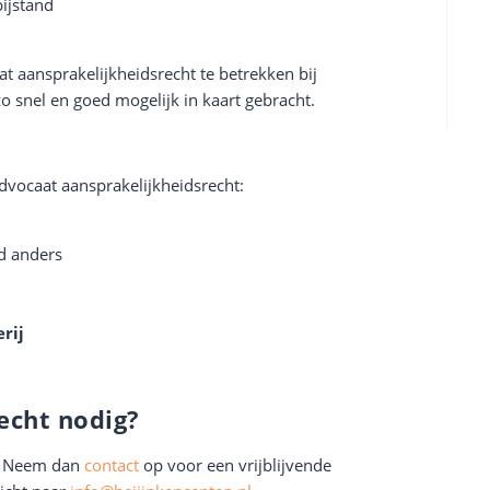
ijstand
at aansprakelijkheidsrecht te betrekken bij
o snel en goed mogelijk in kaart gebracht.
advocaat aansprakelijkheidsrecht:
d anders
rij
echt nodig?
e? Neem dan
contact
op voor een vrijblijvende