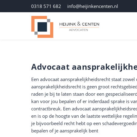
0318 571 682
info@heijinkencenten.nl
Advocaat aansprakelijkhe
Een advocaat aansprakelijkheidsrecht staat zowel d
aansprakelijkheidsrecht is geen groot rechtsgebied
raden je bij te laten staan door een gespecialisee
kan voor jou bepalen of er inderdaad sprake is v
contractbreuk. Een advocaat aansprakelijkheidsrech
en is op de hoogte van de laatste wettelijke regel
je bijvoorbeeld recht hebt op een schadevergoedin
bepalen of je aansprakelijk bent