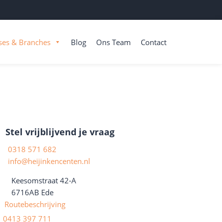
ses & Branches
Blog
Ons Team
Contact
Stel vrijblijvend je vraag
0318 571 682
info@heijinkencenten.nl
Keesomstraat 42-A
6716AB
Ede
Routebeschrijving
0413 397 711