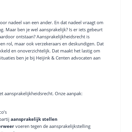
 voor nadeel van een ander. En dat nadeel vraagt om
. Maar ben je wel aansprakelijk? Is er iets gebeurt
aardoor ontstaan? Aansprakelijkheidsrecht is
een rol, maar ook verzekeraars en deskundigen. Dat
kkeld en onoverzichtelijk. Dat maakt het lastig om
situaties ben je bij Heijink & Centen advocaten aan
het aansprakelijkheidsrecht. Onze aanpak:
co’s
partij
aansprakelijk
stellen
erweer
voeren tegen de aansprakelijkstelling