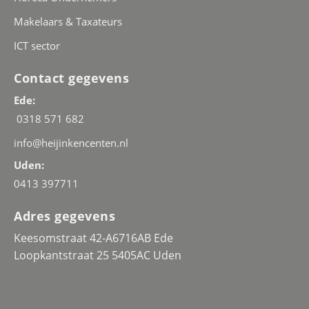
Makelaars & Taxateurs
ICT sector
Contact gegevens
Ede:
0318 571 682
info@heijinkencenten.nl
Uden:
0413 397711
Adres gegevens
Keesomstraat 42-A6716AB Ede
Loopkantstraat 25 5405AC Uden