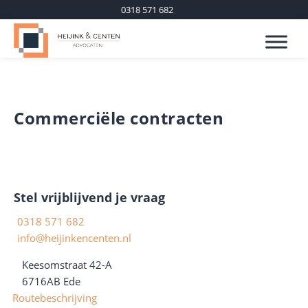
0318 571 682
Commerciële contracten
Stel vrijblijvend je vraag
0318 571 682
info@heijinkencenten.nl
Keesomstraat 42-A
6716AB
Ede
Routebeschrijving