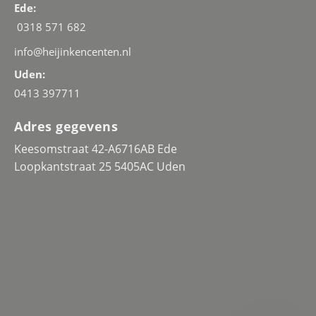
Ede:
0318 571 682
info@heijinkencenten.nl
Uden:
0413 397711
Adres gegevens
Keesomstraat 42-A6716AB Ede
Loopkantstraat 25 5405AC Uden