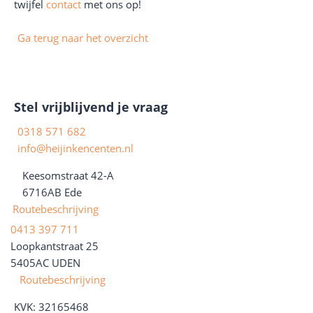
twijfel
contact
met ons op!
Ga terug naar het overzicht
Stel vrijblijvend je vraag
0318 571 682
info@heijinkencenten.nl
Keesomstraat 42-A
6716AB
Ede
Routebeschrijving
0413 397 711
Loopkantstraat 25
5405AC UDEN
Routebeschrijving
KVK: 32165468