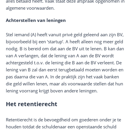
alles betaald heeft. Vaak staat deze afspraak opgenomen in
algemene voorwaarden.
Achterstellen van leningen
Stel iemand (A) heeft vanuit privé geld geleend aan zijn BV,
bijvoorbeeld bij een ‘startup’. A heeft alleen nog meer geld
nodig. B is bereid om dat aan de BV uit te lenen. B kan dan
van A verlangen, dat de lening van A aan de BV wordt
achtergesteld t.o.v. de lening die B aan de BV verleent. De
lening van B zal dan eerst terugbetaald moeten worden en
pas daarna die van A. In de praktijk zijn het vaak banken
die geld willen lenen, maar als voorwaarde stellen dat hun
lening voorrang krijgt boven andere leningen.
Het retentierecht
Retentierecht is de bevoegdheid om goederen onder je te
houden totdat de schuldenaar een openstaande schuld